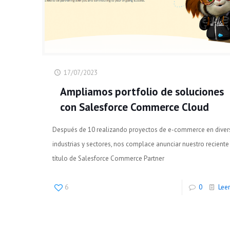
17/07/2023
Ampliamos portfolio de soluciones
con Salesforce Commerce Cloud
Después de 10 realizando proyectos de e-commerce en diver
industrias y sectores, nos complace anunciar nuestro reciente
título de Salesforce Commerce Partner
6
0
Lee