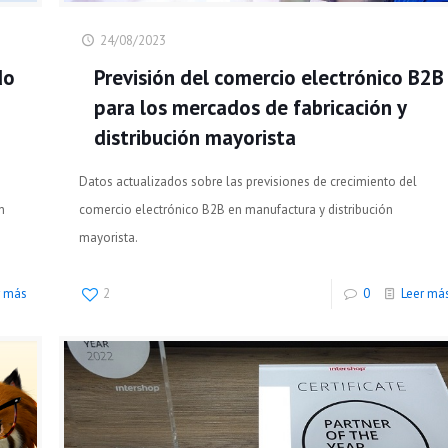
24/08/2023
do
Previsión del comercio electrónico B2B
n
para los mercados de fabricación y
distribución mayorista
Datos actualizados sobre las previsiones de crecimiento del
n
comercio electrónico B2B en manufactura y distribución
mayorista.
r más
2
0
Leer má