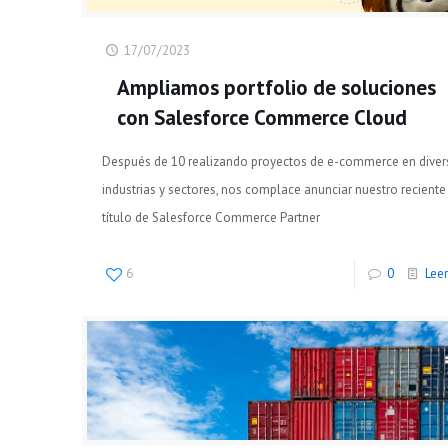
17/07/2023
Ampliamos portfolio de soluciones
con Salesforce Commerce Cloud
Después de 10 realizando proyectos de e-commerce en diver
industrias y sectores, nos complace anunciar nuestro reciente
título de Salesforce Commerce Partner
6
0
Lee