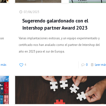
07/06/2023
Sugerendo galardonado con el
Intershop partner Award 2023
sas
Varias implantaciones exitosas, y un equipo experimentado y
certificado nos han avalado como el partner de Intershop del
año en 2023 para el sur de Europa.
r más
4
0
Leer má