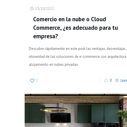
13/10/2022
Comercio en la nube o Cloud
Commerce, ¿es adecuado para tu
empresa?
Descubre rápidamente en este post las ventajas, desventajas 
idoneidad de las soluciones de e-commerce con arquitectura
alojamiento en nubes privadas
2
0
Lee