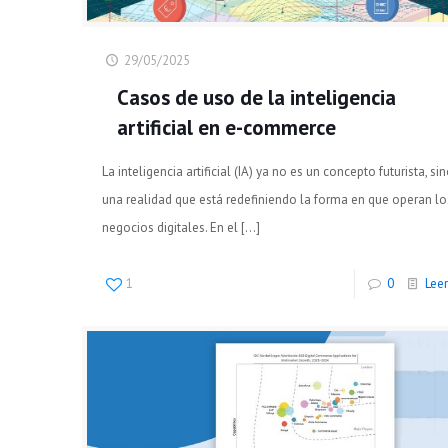
29/05/2025
Casos de uso de la inteligencia
artificial en e-commerce
La inteligencia artificial (IA) ya no es un concepto futurista, si
una realidad que está redefiniendo la forma en que operan lo
negocios digitales. En el
[…]
1
0
Lee