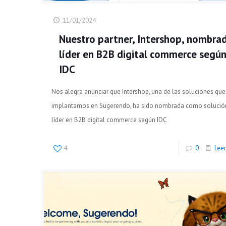
11/01/2024
Nuestro partner, Intershop, nombra
líder en B2B digital commerce segú
IDC
Nos alegra anunciar que Intershop, una de las soluciones que
implantamos en Sugerendo, ha sido nombrada como solució
líder en B2B digital commerce según IDC
4
0
Lee