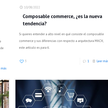
10/08/2022
Composable commerce, ¿es la nueva
tendencia?
Si quieres entender a alto nivel en qué consiste el composable
commerce y sus diferencias con respecto a arquitectura MACH,
e
este artículo es para tí.
 de
3
1
Leer má
r más