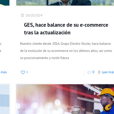
18/10/2024
GES, hace balance de su e-commerce
tras la actualización
no
Nuestro cliente desde 2016, Grupo Electro Stocks, hace balance
s
de la evolución de su ecommerce en los últimos años, así como
su posicionamiento y visión futura
r más
6
0
Leer má