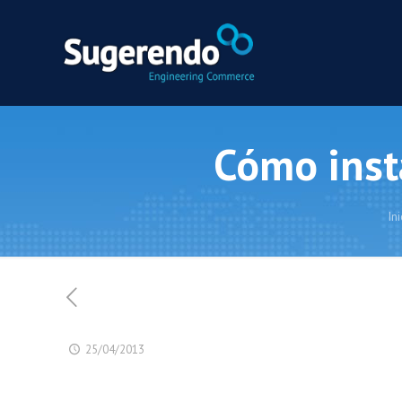
Cómo inst
Ini
25/04/2013