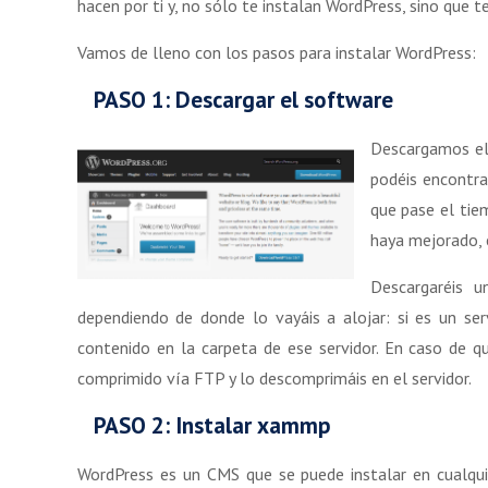
hacen por ti y, no sólo te instalan WordPress, sino que t
Vamos de lleno con los pasos para instalar WordPress:
PASO 1: Descargar el software
Descargamos el 
podéis encontra
que pase el tie
haya mejorado, 
Descargaréis u
dependiendo de donde lo vayáis a alojar: si es un se
contenido en la carpeta de ese servidor. En caso de qu
comprimido vía FTP y lo descomprimáis en el servidor.
PASO 2: Instalar xammp
WordPress es un CMS que se puede instalar en cualqu