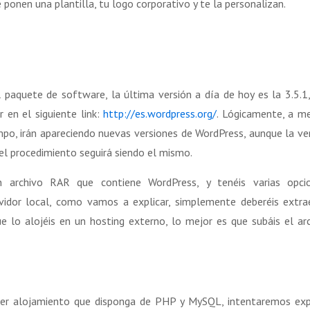
e ponen una plantilla, tu logo corporativo y te la personalizan.
paquete de software, la última versión a día de hoy es la 3.5.1,
r en el siguiente link:
http://es.wordpress.org/
. Lógicamente, a m
mpo, irán apareciendo nuevas versiones de WordPress, aunque la ve
el procedimiento seguirá siendo el mismo.
n archivo RAR que contiene WordPress, y tenéis varias opcio
rvidor local, como vamos a explicar, simplemente deberéis extra
e lo alojéis en un hosting externo, lo mejor es que subáis el ar
ier alojamiento que disponga de PHP y MySQL, intentaremos exp