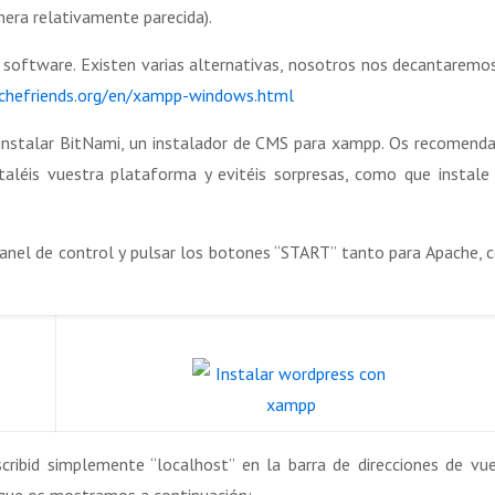
era relativamente parecida).
 software. Existen varias alternativas, nosotros nos decantaremo
chefriends.org/en/xampp-windows.html
de instalar BitNami, un instalador de CMS para xampp. Os recomen
taléis vuestra plataforma y evitéis sorpresas, como que instale
 panel de control y pulsar los botones “START” tanto para Apache,
cribid simplemente “localhost” en la barra de direcciones de vu