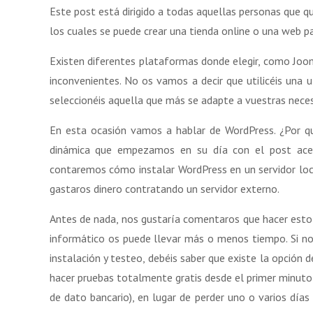
Este post está dirigido a todas aquellas personas que q
los cuales se puede crear una tienda online o una web p
Existen diferentes plataformas donde elegir, como Joo
inconvenientes. No os vamos a decir que utilicéis una
seleccionéis aquella que más se adapte a vuestras neces
En esta ocasión vamos a hablar de WordPress. ¿Por qu
dinámica que empezamos en su día con el post acer
contaremos cómo instalar WordPress en un servidor loca
gastaros dinero contratando un servidor externo.
Antes de nada, nos gustaría comentaros que hacer esto 
informático os puede llevar más o menos tiempo. Si no 
instalación y testeo, debéis saber que existe la opción 
hacer pruebas totalmente gratis desde el primer minuto 
de dato bancario), en lugar de perder uno o varios dí