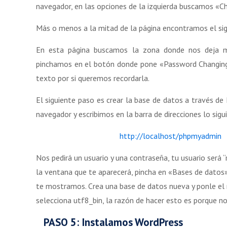
navegador, en las opciones de la izquierda buscamos «
Más o menos a la mitad de la página encontramos el sig
En esta página buscamos la zona donde nos deja mo
pinchamos en el botón donde pone «Password Changing»
texto por si queremos recordarla.
El siguiente paso es crear la base de datos a través 
navegador y escribimos en la barra de direcciones lo sigu
http://localhost/phpmyadmin
Nos pedirá un usuario y una contraseña, tu usuario será “
la ventana que te aparecerá, pincha en «Bases de datos»
te mostramos. Crea una base de datos nueva y ponle el 
selecciona utf8_bin, la razón de hacer esto es porque no
PASO 5: Instalamos WordPress