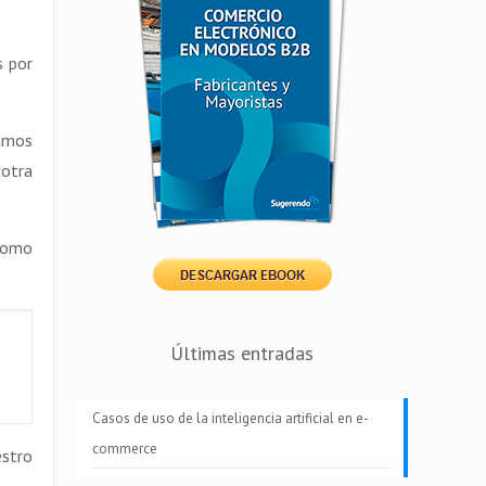
s por
damos
 otra
 como
Últimas entradas
Casos de uso de la inteligencia artificial en e-
commerce
estro