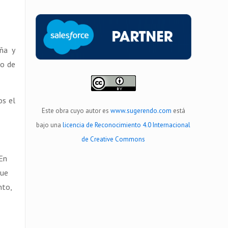
ña y
ro de
os el
Este obra cuyo autor es
www.sugerendo.com
está
bajo una
licencia de Reconocimiento 4.0 Internacional
de Creative Commons
 En
que
nto,