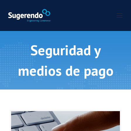
Seguridad y
medios de pago