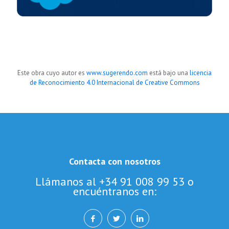
Este obra cuyo autor es
www.sugerendo.com
está bajo una
licencia
de Reconocimiento 4.0 Internacional de Creative Commons
Contacta con nosotros
Llámanos al +34 91 008 99 53 o
encuéntranos en: