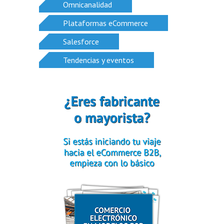
Omnicanalidad
Plataformas eCommerce
Salesforce
Tendencias y eventos