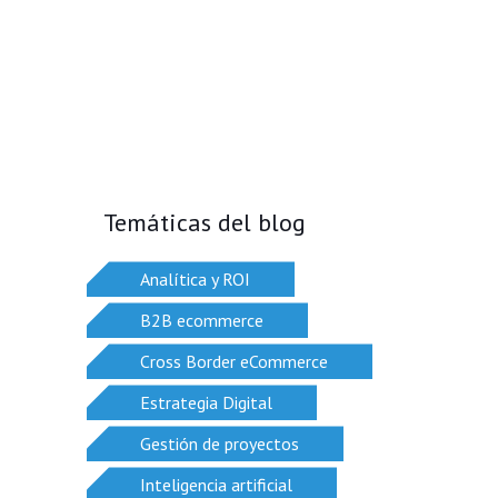
Temáticas del blog
Analítica y ROI
B2B ecommerce
Cross Border eCommerce
Estrategia Digital
Gestión de proyectos
Inteligencia artificial