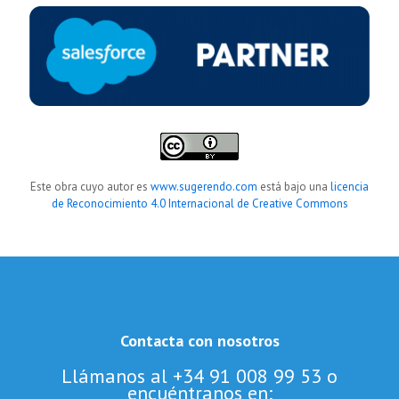
Este obra cuyo autor es
www.sugerendo.com
está bajo una
licencia
de Reconocimiento 4.0 Internacional de Creative Commons
Contacta con nosotros
Llámanos al +34 91 008 99 53 o
encuéntranos en: