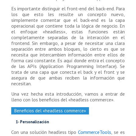
Es importante distinguir el front-end del back-end. Para
los que esto les resulte un concepto nuevo,
simplemente comentar que el back-end es la capa
operacional que contiene toda la lógica de negocio. En
el enfoque «headless», estas funciones están
completamente separadas de la interacción en el
frontend. Sin embargo, a pesar de necesitar una clara
separación entre ambos bloques, lo cierto es que se
necesita que intercambien información entre ellos de
forma casi constante. Es aquí donde entra el concepto
de las APIs (Application Programming Interface). Se
trata de una capa que conecta el back y el front y se
asegura de que ambas reciben la información que
necesitan.
Una vez hecha esta introducción, vamos a entrar de
lleno con los beneficios del «headless commerce».
Beneficios del «headless commerce»
1- Personalización
Con una solución headless tipo
CommerceTools
, se es