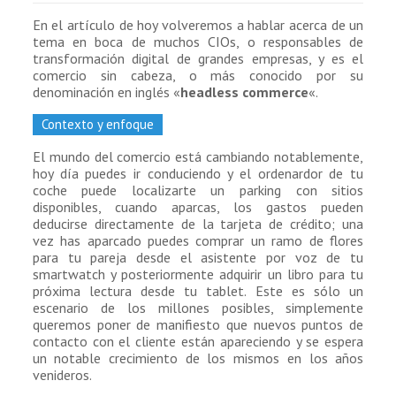
En el artículo de hoy volveremos a hablar acerca de un
tema en boca de muchos CIOs, o responsables de
transformación digital de grandes empresas, y es el
comercio sin cabeza, o más conocido por su
denominación en inglés «
headless commerce
«.
Contexto y enfoque
El mundo del comercio está cambiando notablemente,
hoy día puedes ir conduciendo y el ordenardor de tu
coche puede localizarte un parking con sitios
disponibles, cuando aparcas, los gastos pueden
deducirse directamente de la tarjeta de crédito; una
vez has aparcado puedes comprar un ramo de flores
para tu pareja desde el asistente por voz de tu
smartwatch y posteriormente adquirir un libro para tu
próxima lectura desde tu tablet. Este es sólo un
escenario de los millones posibles, simplemente
queremos poner de manifiesto que nuevos puntos de
contacto con el cliente están apareciendo y se espera
un notable crecimiento de los mismos en los años
venideros.