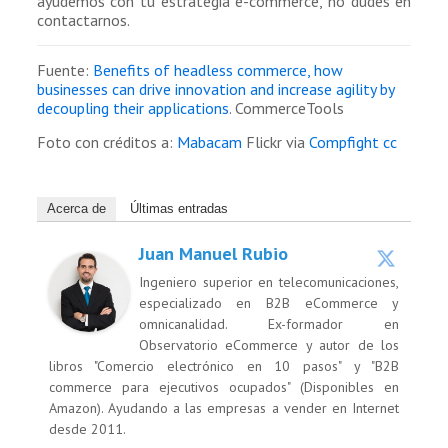
ayudemos con tu estrategia e-commerce, no dudes en
contactarnos.
Fuente:
Benefits of headless commerce, how
businesses can drive innovation and increase agility by
decoupling their applications
. CommerceTools
Foto con créditos a:
Mabacam
Flickr via
Compfight
cc
Acerca de
Últimas entradas
Juan Manuel Rubio
Ingeniero superior en telecomunicaciones,
especializado en B2B eCommerce y
omnicanalidad. Ex-formador en
Observatorio eCommerce y autor de los
libros "Comercio electrónico en 10 pasos" y "B2B
commerce para ejecutivos ocupados" (Disponibles en
Amazon). Ayudando a las empresas a vender en Internet
desde 2011.