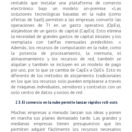
rentable que instalar una plataforma de comercio
electrónico bajo un modelo on-premise. «Las
soluciones tecnológicas basadas en la nube (como
ofertas de SaaS) permiten a las empresas convertir las
operaciones de TI en un gasto operativo (OpEx),
alejándose de un gasto de capital (CapEx). Esto elimina
la necesidad de grandes gastos de capital iniciales y los
reemplaza con tarifas mensuales predecibles. .»
Además, los recursos de computación en la nube, como
la potencia de procesamiento, la memoria, el
almacenamiento y los recursos de red, también se
alquilan y también se incluyen en un modelo de pago
por uso, por lo que se cambia de CapEx a OpEx. Esto es
diferente de los métodos de alojamiento tradicionales
en los que los recursos solo pueden emplearse a través
de máquinas individuales, servidores y contratos con un
solo centro de datos y socios de red.
2.3. El comercio en la nube permite lanzar rápidos roll-outs
Muchas empresas a menudo lanzan sus ideas y ponen
en marcha sus planes demasiado tarde. Las grandes y
medianas empresas tienen presupuestos que les
permiten adquirir fácilmente los recursos necesarios