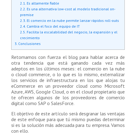
2.1. Es altamente fiable
2.2. Es una alternativa low-cost al modelo tradicional on-
premise
2.3. El comercio en la nube permite lanzar rápidos roll-outs
2.4. Cambia el foco del equipo de IT
2.5. Facilita la escalabilidad del negocio, la expansión y el
crecimiento
3. Conclusiones
Retomamos con fuerza el blog para hablar acerca de
otra tendencia que está ganando cada vez más
adeptos en los últimos meses: el comercio en la nube
o cloud commerce, o lo que es lo mismo, externalizar
los servicios de infraestructura en los que alojas tu
eCommerce en un proveedor cloud como Microsoft
Azure, AWS, Google Cloud, o en el cloud propietario que
te ofrecen algunos de los proveedores de comercio
digital como SAP o SalesForce.
El objetivo de este artículo será desgranar las ventajas
de este enfoque para que tú mismo puedas determinar
si es la solución más adecuada para tu empresa. Vamos
con ello.