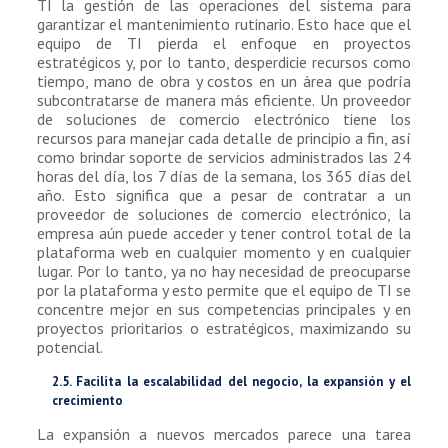
TI la gestión de las operaciones del sistema para
garantizar el mantenimiento rutinario. Esto hace que el
equipo de TI pierda el enfoque en proyectos
estratégicos y, por lo tanto, desperdicie recursos como
tiempo, mano de obra y costos en un área que podría
subcontratarse de manera más eficiente. Un proveedor
de soluciones de comercio electrónico tiene los
recursos para manejar cada detalle de principio a fin, así
como brindar soporte de servicios administrados las 24
horas del día, los 7 días de la semana, los 365 días del
año. Esto significa que a pesar de contratar a un
proveedor de soluciones de comercio electrónico, la
empresa aún puede acceder y tener control total de la
plataforma web en cualquier momento y en cualquier
lugar. Por lo tanto, ya no hay necesidad de preocuparse
por la plataforma y esto permite que el equipo de TI se
concentre mejor en sus competencias principales y en
proyectos prioritarios o estratégicos, maximizando su
potencial.
2.5. Facilita la escalabilidad del negocio, la expansión y el
crecimiento
La expansión a nuevos mercados parece una tarea