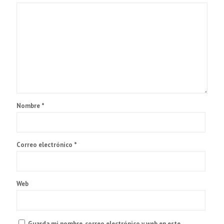
Nombre
*
Correo electrónico
*
Web
Guarda mi nombre, correo electrónico y web en este