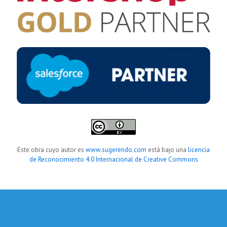
Este obra cuyo autor es
www.sugerendo.com
está bajo una
licencia
de Reconocimiento 4.0 Internacional de Creative Commons