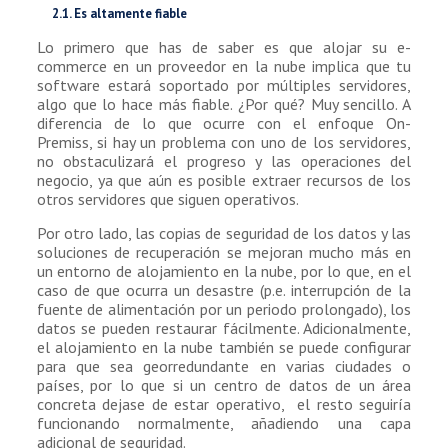
2.1. Es altamente fiable
Lo primero que has de saber es que alojar su e-
commerce en un proveedor en la nube implica que tu
software estará soportado por múltiples servidores,
algo que lo hace más fiable. ¿Por qué? Muy sencillo. A
diferencia de lo que ocurre con el enfoque On-
Premiss, si hay un problema con uno de los servidores,
no obstaculizará el progreso y las operaciones del
negocio, ya que aún es posible extraer recursos de los
otros servidores que siguen operativos.
Por otro lado, las copias de seguridad de los datos y las
soluciones de recuperación se mejoran mucho más en
un entorno de alojamiento en la nube, por lo que, en el
caso de que ocurra un desastre (p.e. interrupción de la
fuente de alimentación por un periodo prolongado), los
datos se pueden restaurar fácilmente. Adicionalmente,
el alojamiento en la nube también se puede configurar
para que sea georredundante en varias ciudades o
países, por lo que si un centro de datos de un área
concreta dejase de estar operativo, el resto seguiría
funcionando normalmente, añadiendo una capa
adicional de seguridad.