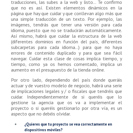
traducciones, las subes a la web y listo… Te confirmo
que no es así. Existen elementos dinámicos en la
página que hay que cuidar y que conllevan algo más que
una simple traducción de un texto. Por ejemplo, las
imágenes, tendrás que tener una versión para cada
idioma, puesto que no se traducirán automáticamente.
Así mismo, habrá que cuidar la estructura de la web
(diferentes dominios en función del país, diferentes
subcarpetas para cada idioma…) para que no haya
errores de contenido duplicado y para que sea fácil
navegar. Cuidar esta clase de cosas implica tiempo, y
tiempo, como ya os hemos comentado, implica un
aumento en el presupuesto de la tienda online.
Por otro lado, dependiendo del país donde queráis
actuar y de vuestro modelo de negocio, habrá una serie
de implicaciones legales y / o fiscales que tendréis que
cuidar. Independientemente de si queréis que lo
gestione la agencia que os va a implementar el
proyecto o si queréis gestionarlo por otra vía, es un
aspecto que no debéis olvidar.
¿Quieres que tu proyecto se vea correctamente en
dispositivos móviles?