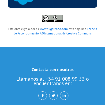
Este obra cuyo autor es
www.sugerendo.com
está bajo una
licencia
de Reconocimiento 4.0 Internacional de Creative Commons
Contacta con nosotros
Llámanos al +34 91 008 99 53 o
encuéntranos en: