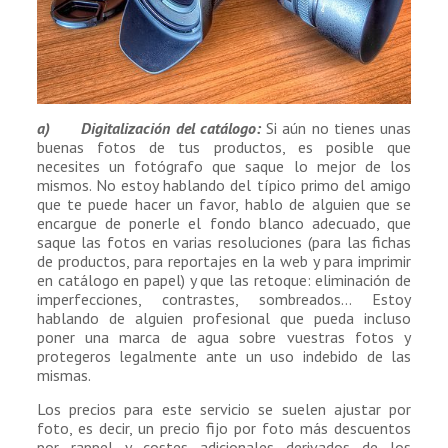
a) Digitalización del catálogo:
Si aún no tienes unas
buenas fotos de tus productos, es posible que
necesites un fotógrafo que saque lo mejor de los
mismos. No estoy hablando del típico primo del amigo
que te puede hacer un favor, hablo de alguien que se
encargue de ponerle el fondo blanco adecuado, que
saque las fotos en varias resoluciones (para las fichas
de productos, para reportajes en la web y para imprimir
en catálogo en papel) y que las retoque: eliminación de
imperfecciones, contrastes, sombreados… Estoy
hablando de alguien profesional que pueda incluso
poner una marca de agua sobre vuestras fotos y
protegeros legalmente ante un uso indebido de las
mismas.
Los precios para este servicio se suelen ajustar por
foto, es decir, un precio fijo por foto más descuentos
por rappel y costes adicionales derivados de los