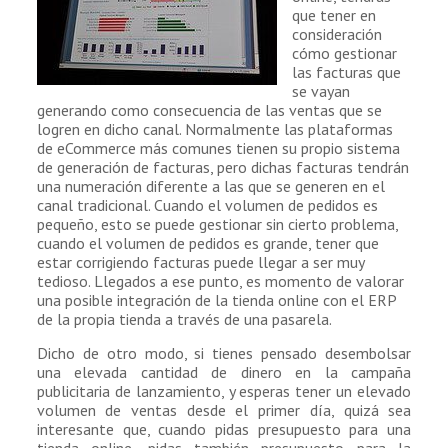
que tener en
consideración
cómo gestionar
las facturas que
se vayan
generando como consecuencia de las ventas que se
logren en dicho canal. Normalmente las plataformas
de eCommerce más comunes tienen su propio sistema
de generación de facturas, pero dichas facturas tendrán
una numeración diferente a las que se generen en el
canal tradicional. Cuando el volumen de pedidos es
pequeño, esto se puede gestionar sin cierto problema,
cuando el volumen de pedidos es grande, tener que
estar corrigiendo facturas puede llegar a ser muy
tedioso. Llegados a ese punto, es momento de valorar
una posible integración de la tienda online con el ERP
de la propia tienda a través de una pasarela.
Dicho de otro modo, si tienes pensado desembolsar
una elevada cantidad de dinero en la campaña
publicitaria de lanzamiento, y esperas tener un elevado
volumen de ventas desde el primer día, quizá sea
interesante que, cuando pidas presupuesto para una
tienda online, pidas también presupuesto para la