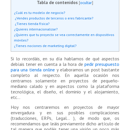
Tabla de contenidos
[
ocultar
]
¿Cuál es tu modelo de negocio?
¿Vendes productos de terceros o eres fabricante?
¿Tienes tienda física?
¿Quieres internacionalizar?
¿Quieres que tu proyecto se vea correctamente en dispositivos
móviles?
¿Tienes nociones de marketing digital?
Si lo recordáis, en su día hablamos de qué aspectos
debíais tener en cuenta a la hora de
pedir presupuesto
para una tienda online
y elaboramos un post bastante
completo al respecto. En aquella ocasión nos
centramos solamente en proyectos de pequeño-
mediano calado y en aspectos como la plataforma
tecnológica, el diseño, el dominio y el alojamiento,
etc…
Hoy nos centraremos en proyectos de mayor
envergadura y en sus posibles complicaciones
(traducciones, ERPs, Legal… ), de modo que, os
recomendamos que leáis previamente dicho artículo de
tal manera que podáis tener una visión un poco más