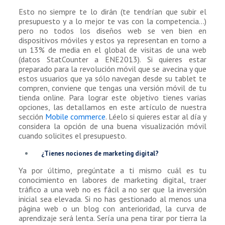
Esto no siempre te lo dirán (te tendrían que subir el
presupuesto y a lo mejor te vas con la competencia…)
pero no todos los diseños web se ven bien en
dispositivos móviles y estos ya representan en torno a
un 13% de media en el global de visitas de una web
(datos StatCounter a ENE2013). Si quieres estar
preparado para la revolución móvil que se avecina y que
estos usuarios que ya sólo navegan desde su tablet te
compren, conviene que tengas una versión móvil de tu
tienda online. Para lograr este objetivo tienes varias
opciones, las detallamos en este artículo de nuestra
sección
Mobile commerce
. Léelo si quieres estar al día y
considera la opción de una buena visualización móvil
cuando solicites el presupuesto.
¿Tienes nociones de marketing digital?
Ya por último, pregúntate a ti mismo cuál es tu
conocimiento en labores de marketing digital, traer
tráfico a una web no es fácil a no ser que la inversión
inicial sea elevada. Si no has gestionado al menos una
página web o un blog con anterioridad, la curva de
aprendizaje será lenta. Sería una pena tirar por tierra la