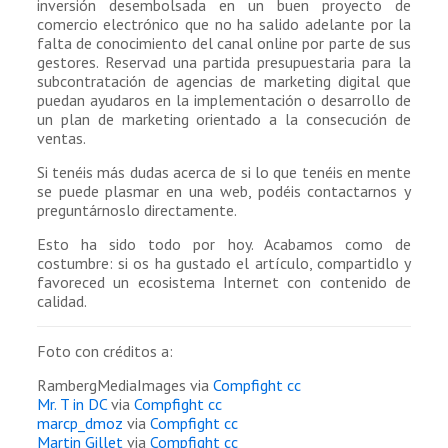
inversión desembolsada en un buen proyecto de
comercio electrónico que no ha salido adelante por la
falta de conocimiento del canal online por parte de sus
gestores. Reservad una partida presupuestaria para la
subcontratación de agencias de marketing digital que
puedan ayudaros en la implementación o desarrollo de
un plan de marketing orientado a la consecución de
ventas.
Si tenéis más dudas acerca de si lo que tenéis en mente
se puede plasmar en una web, podéis contactarnos y
preguntárnoslo directamente.
Esto ha sido todo por hoy. Acabamos como de
costumbre: si os ha gustado el artículo, compartidlo y
favoreced un ecosistema Internet con contenido de
calidad.
Foto con créditos a:
RambergMediaImages via
Compfight
cc
Mr. T in DC
via
Compfight
cc
marcp_dmoz
via
Compfight
cc
Martin Gillet
via
Compfight
cc