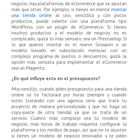
negocio, hay plataformas de eCommerce que se ajustan
más que otras. Por ejemplo, si tienes en mente
montar
una tienda online
al uso, sencillita y con pocos
productos, puede valerte con una plataforma tipo
WordPress con un plugin de eCommerce. Si tienes
muchos productos y el modelo de negocio no es
complicado, quizá lo más sensato sea un Prestashop. Si
lo que quieres montar es el nuevo Groupon o un
modelo basado en subscripción mensual con un
complejo programa de puntos o descuentos, quizá la
opción más sensata para implementar el eCommerce
sea un Magento.
¿En qué influye esto en el presupuesto?
Muy sencillo, cuando pides presupuesto para una tienda
online se te facturará por horas (siempre y cuando
estés tratando con una agencia seria que trate tu
proyecto de manera personalizada y que no haga un
copy-paste de otra tienda) ya que se trata de un
servicio. Cuánto más complejo sea tu modelo de
negocio, más horas de trabajo requerirá configurar la
plataforma y los medios de pago, así que no te asustes
si tienes un modelo de negocio innovador y te piden