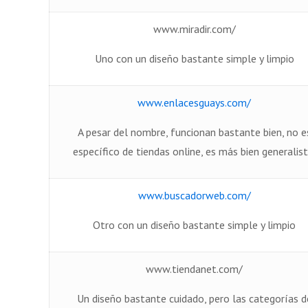
www.miradir.com/
Uno con un diseño bastante simple y limpio
www.enlacesguays.com/
A pesar del nombre, funcionan bastante bien, no e
específico de tiendas online, es más bien generalist
www.buscadorweb.com/
Otro con un diseño bastante simple y limpio
www.tiendanet.com/
Un diseño bastante cuidado, pero las categorías d