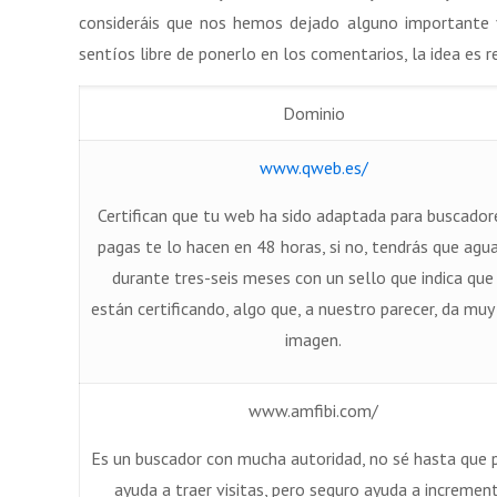
consideráis que nos hemos dejado alguno importante y
sentíos libre de ponerlo en los comentarios, la idea es r
Dominio
www.qweb.es/
Certifican que tu web ha sido adaptada para buscadore
pagas te lo hacen en 48 horas, si no, tendrás que agu
durante tres-seis meses con un sello que indica que
están certificando, algo que, a nuestro parecer, da mu
imagen.
www.amfibi.com/
Es un buscador con mucha autoridad, no sé hasta que
ayuda a traer visitas, pero seguro ayuda a incremen