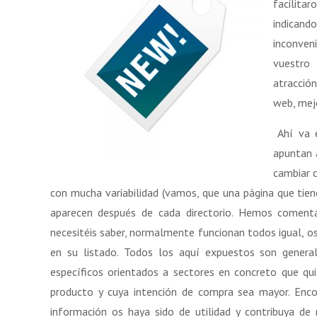
facilitar
indicand
inconven
vuestro
atracció
web, mejo
Ahí va e
apuntan 
cambiar c
con mucha variabilidad (vamos, que una página que tiene
aparecen después de cada directorio. Hemos comen
necesitéis saber, normalmente funcionan todos igual, os 
en su listado. Todos los aquí expuestos son general
específicos orientados a sectores en concreto que qu
producto y cuya intención de compra sea mayor. Enco
información os haya sido de utilidad y contribuya de