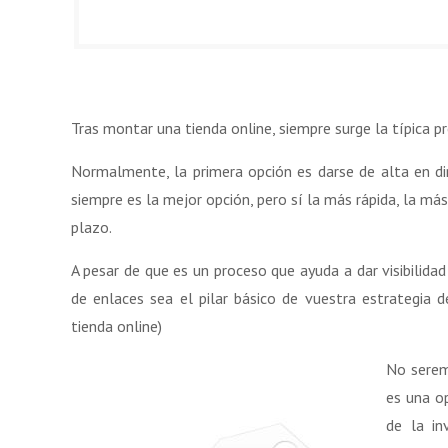
Tras montar una tienda online, siempre surge la típica
Normalmente, la primera opción es darse de alta en dir
siempre es la mejor opción, pero sí la más rápida, la má
plazo.
A pesar de que es un proceso que ayuda a dar visibilida
de enlaces sea el pilar básico de vuestra estrategia 
tienda online)
No serem
es una o
de la in