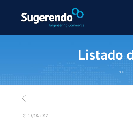
Listado d
Inicio
18/10/2012