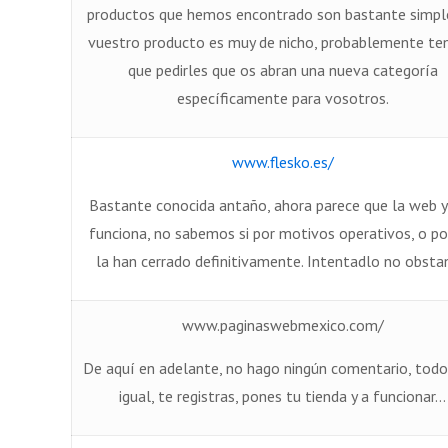
productos que hemos encontrado son bastante simple
vuestro producto es muy de nicho, probablemente te
que pedirles que os abran una nueva categoría
específicamente para vosotros.
www.flesko.es/
Bastante conocida antaño, ahora parece que la web 
funciona, no sabemos si por motivos operativos, o p
la han cerrado definitivamente. Intentadlo no obsta
www.paginaswebmexico.com/
De aquí en adelante, no hago ningún comentario, todo
igual, te registras, pones tu tienda y a funcionar…