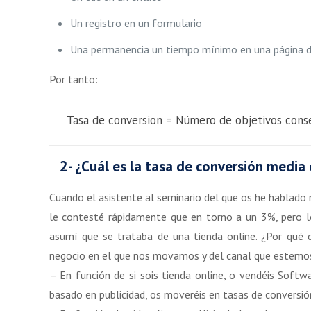
Un registro en un formulario
Una permanencia un tiempo mínimo en una página 
Por tanto:
Tasa de conversion = Número de objetivos conse
2- ¿Cuál es la tasa de conversión medi
Cuando el asistente al seminario del que os he hablado 
le contesté rápidamente que en torno a un 3%, pero l
asumí que se trataba de una tienda online. ¿Por qué 
negocio en el que nos movamos y del canal que estemos 
– En función de si sois tienda online, o vendéis Softwa
basado en publicidad, os moveréis en tasas de conversió