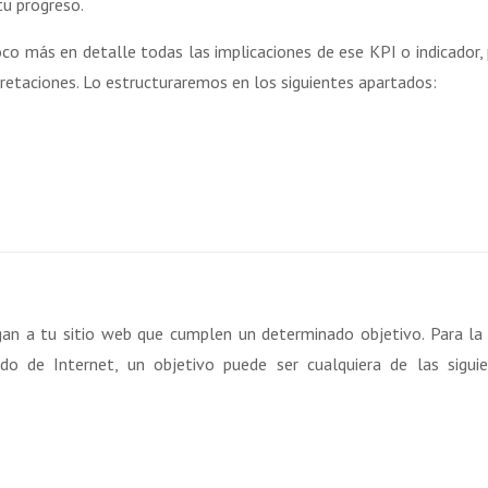
tu progreso.
oco más en detalle todas las implicaciones de ese KPI o indicador,
retaciones. Lo estructuraremos en los siguientes apartados:
egan a tu sitio web que cumplen un determinado objetivo. Para la
 de Internet, un objetivo puede ser cualquiera de las sigui