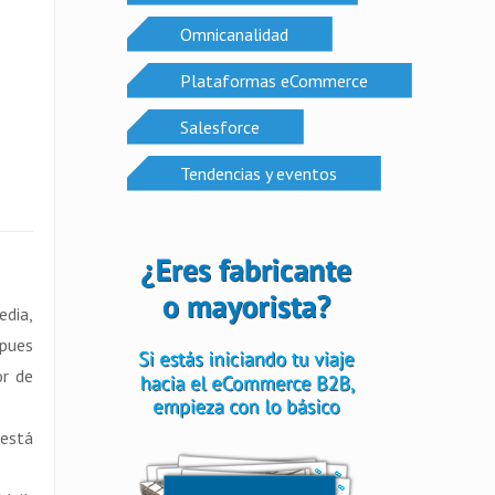
Omnicanalidad
Plataformas eCommerce
Salesforce
Tendencias y eventos
edia,
 pues
or de
 está