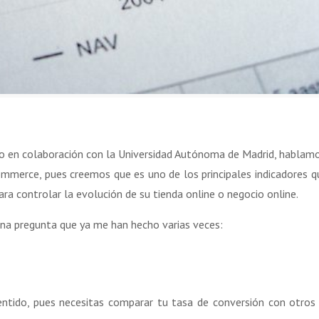
jo en colaboración con la Universidad Autónoma de Madrid, hablam
mmerce, pues creemos que es uno de los principales indicadores q
ra controlar la evolución de su tienda online o negocio online.
na pregunta que ya me han hecho varias veces:
entido, pues necesitas comparar tu tasa de conversión con otros