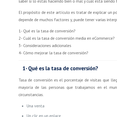
saber si lo estás haciendo bien o mal y cuál está siendo 
El propósito de este artículo es tratar de explicar un p
depende de muchos factores y, puede tener varias interp
1- Qué es la tasa de conversión?
2- Cuál es la tasa de conversión media en eCommerce?
3- Consideraciones adicionales
4- Cómo mejorar la tasa de conversión?
1- Qué es la tasa de conversión?
Tasa de conversión es el porcentaje de visitas que ll
mayoría de las personas que trabajamos en el mundo
circunstancias.
Una venta
Un clic en un enlace