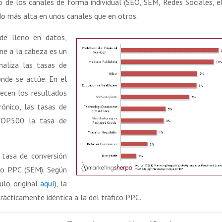
o de los canales de forma individual (SEO, SEM, Redes Sociales, e
ndo más alta en unos canales que en otros.
de lleno en datos,
ene a la cabeza es un
naliza las tasas de
onde se actúe. En el
recen los resultados
ónico, las tasas de
 TOP500 la tasa de
 tasa de conversión
ico PPC (SEM). Según
culo original
aquí
), la
rácticamente idéntica a la del tráfico PPC.