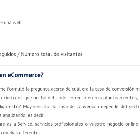
de una web
guidos / Número total de visitantes
a en eCommerce?
me formuló la pregunta acerca de cuál era la tasa de conversión m
o cierto es que no fui del todo correcto en mis planteamientos,
digo esto? Muy sencillo, la tasa de conversión depende del sect
analizando, es decir:
re as a Service, servicios profesionales o vuestro negocio online
n medias diferentes