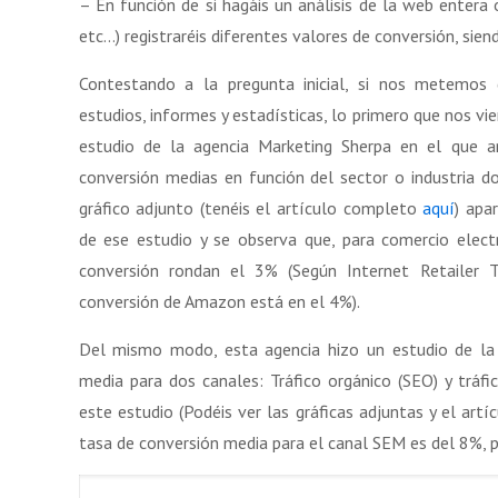
– En función de si hagáis un análisis de la web entera 
etc…) registraréis diferentes valores de conversión, sie
Contestando a la pregunta inicial, si nos metemos 
estudios, informes y estadísticas, lo primero que nos vi
estudio de la agencia Marketing Sherpa en el que a
conversión medias en función del sector o industria d
gráfico adjunto (tenéis el artículo completo
aquí
) apa
de ese estudio y se observa que, para comercio electr
conversión rondan el 3% (Según Internet Retailer
conversión de Amazon está en el 4%).
Del mismo modo, esta agencia hizo un estudio de la
media para dos canales: Tráfico orgánico (SEO) y tráf
este estudio (Podéis ver las gráficas adjuntas y el artí
tasa de conversión media para el canal SEM es del 8%, p