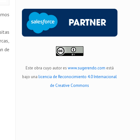
ramos
sitas
rcas,
an de
Este obra cuyo autor es
www.sugerendo.com
está
bajo una
licencia de Reconocimiento 4.0 Internacional
de Creative Commons