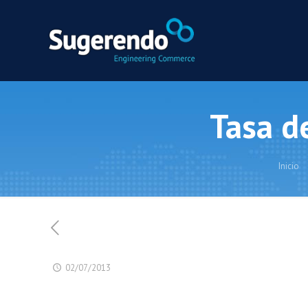
Tasa d
Inicio
02/07/2013