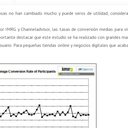
osas no han cambiado mucho y puede seros de utilidad, conside
por IMRG y Channeladvisor, las tasas de conversión medias para vi
ortante destacar que este estudio se ha realizado con grandes ma
 usuario. Para pequeñas tiendas online y negocios digitales que acab