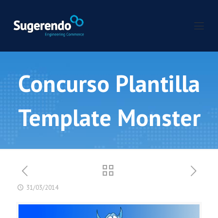
Concurso Plantilla
Template Monster
31/03/2014