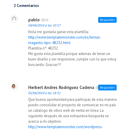
2 Comentarios
pablo
dice:
Responder
04/04/2014 a las 10:57
Hola me gustaría ganar esta plantilla:
http://www.templatemonster.com/es/temas-
magento-tipo-48232.html
Plantilla nº: 48232
Me gusta esta plantilla porque ademas de tener un
buen diseño y ser responsive, cumple con lo que estoy
buscando. Gracias!!!
Herbert Andres Rodriguez Cadena
dice:
Responder
05/04/2014 a las 18:52
Que buena oportunidad para participar, de esta manera
puedo consolidar el proyecto de comunicar en mi país
un catalogo de sitios web de venta en linea. La
siguiente después de una exhaustiva búsqueda se
acerca a mi objetivo:
http://www.templatemonster.com/wordpress-