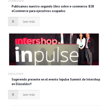
21/09/2020
Publicamos nuestro segundo libro sobre e-commerce: B2B
eCommerce para ejecutivos ocupados
Leer más
20/11/2019
Sugerendo presente en el evento Inpulse Summit de Intershop
en Düsseldorf
Leer más