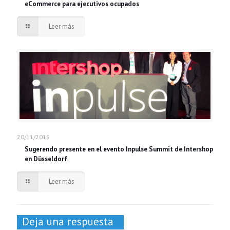
eCommerce para ejecutivos ocupados
Leer más
20/11/2019
Sugerendo presente en el evento Inpulse Summit de Intershop
en Düsseldorf
Leer más
Deja una respuesta