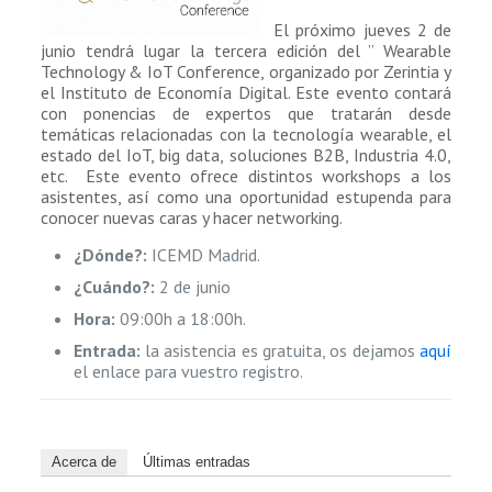
El próximo jueves 2 de
junio tendrá lugar la tercera edición del ” Wearable
Technology & IoT Conference, organizado por Zerintia y
el Instituto de Economía Digital. Este evento contará
con ponencias de expertos que tratarán desde
temáticas relacionadas con la tecnología wearable, el
estado del IoT, big data, soluciones B2B, Industria 4.0,
etc. Este evento ofrece distintos workshops a los
asistentes, así como una oportunidad estupenda para
conocer nuevas caras y hacer networking.
¿Dónde?:
ICEMD Madrid.
¿Cuándo?:
2 de junio
Hora:
09:00h a 18:00h.
Entrada:
la asistencia es gratuita, os dejamos
aquí
el enlace para vuestro registro.
Acerca de
Últimas entradas