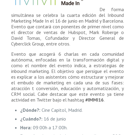
De forma
simultánea se celebra la cuarta edición del Inbound
Marketing Made In el 16 de junio en Madrid y Barcelona.
Evento que contará con ponentes de primer nivel como
el director de ventas de Hubspot, Mark Roberge o
David Tomas, Cofundador y Director General de
Cyberclick Group, entre otros.
Evento que acogerá 6 charlas en cada comunidad
autónoma, enfocadas en la transformación digital y
como el nombre del evento indica, a estrategias de
inbound marketing. El objetivo que persigue el evento
es explicar a los asistentes cómo estructurar y mejorar
el embudo de marketing en cada una de sus fases:
atracción t conversión, educación y automatización, y
CRM social. Cabe destacar que este evento ya tiene
actividad en Twitter bajo el hashtag
#IMMI16
.
¿Dónde?:
Cine Capitol, Madrid.
¿Cuándo?:
16 de junio
Hora:
09:00h a 17:00h.