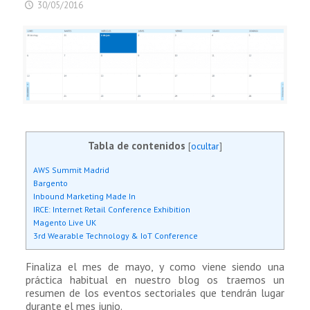
30/05/2016
Tabla de contenidos
[
ocultar
]
AWS Summit Madrid
Bargento
Inbound Marketing Made In
IRCE: Internet Retail Conference Exhibition
Magento Live UK
3rd Wearable Technology & IoT Conference
Finaliza el mes de mayo, y como viene siendo una
práctica habitual en nuestro blog os traemos un
resumen de los eventos sectoriales que tendrán lugar
durante el mes junio.