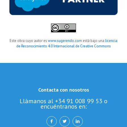
Este obra cuyo autor es
www.sugerendo.com
está bajo una
licencia
de Reconocimiento 4.0 Internacional de Creative Commons
Contacta con nosotros
Llámanos al +34 91 008 99 53 o
encuéntranos en: