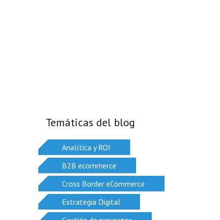
Temáticas del blog
Analítica y ROI
B2B ecommerce
Cross Border eCommerce
Estrategia Digital
Gestión de proyectos