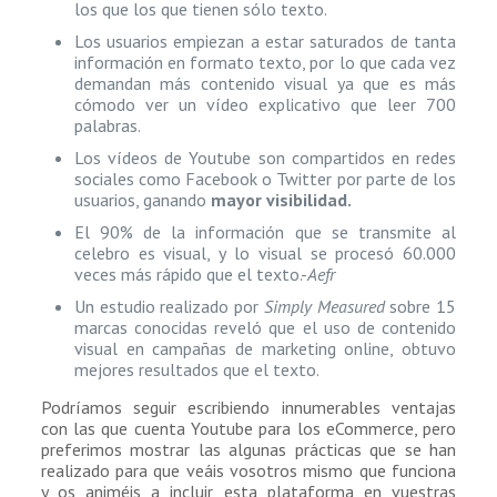
los que los que tienen sólo texto.
Los usuarios empiezan a estar saturados de tanta
información en formato texto, por lo que cada vez
demandan más contenido visual ya que es más
cómodo ver un vídeo explicativo que leer 700
palabras.
Los vídeos de Youtube son compartidos en redes
sociales como Facebook o Twitter por parte de los
usuarios, ganando
mayor visibilidad.
El 90% de la información que se transmite al
celebro es visual, y lo visual se procesó 60.000
veces más rápido que el texto.-
Aefr
Un estudio realizado por
Simply Measured
sobre 15
marcas conocidas reveló que el uso de contenido
visual en campañas de marketing online, obtuvo
mejores resultados que el texto.
Podríamos seguir escribiendo innumerables ventajas
con las que cuenta Youtube para los eCommerce, pero
preferimos mostrar las algunas prácticas que se han
realizado para que veáis vosotros mismo que funciona
y os animéis a incluir esta plataforma en vuestras