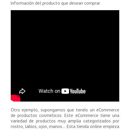
información del producto que desean comprar.
Otro ejemplo, supongamos que tenéis un eCommerce
de productos cosméticos. Este eCommerce tiene una
variedad de productos muy amplia categorizados por
rostro, labios, ojos, manos… Esta tienda online empieza