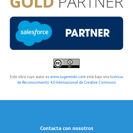
Este obra cuyo autor es
www.sugerendo.com
está bajo una
licencia
de Reconocimiento 4.0 Internacional de Creative Commons
Contacta con nosotros