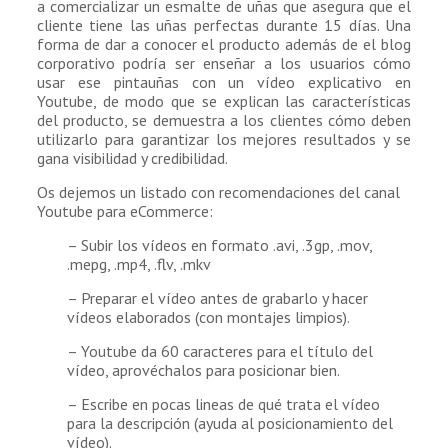
a comercializar un esmalte de uñas que asegura que el
cliente tiene las uñas perfectas durante 15 días. Una
forma de dar a conocer el producto además de el blog
corporativo podría ser enseñar a los usuarios cómo
usar ese pintauñas con un vídeo explicativo en
Youtube, de modo que se explican las características
del producto, se demuestra a los clientes cómo deben
utilizarlo para garantizar los mejores resultados y se
gana visibilidad y credibilidad.
Os dejemos un listado con recomendaciones del canal
Youtube para eCommerce:
– Subir los vídeos en formato .avi, .3gp, .mov,
.mepg, .mp4, .flv, .mkv
– Preparar el vídeo antes de grabarlo y hacer
vídeos elaborados (con montajes limpios).
– Youtube da 60 caracteres para el título del
vídeo, aprovéchalos para posicionar bien.
– Escribe en pocas lineas de qué trata el vídeo
para la descripción (ayuda al posicionamiento del
vídeo).