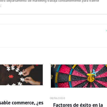
estro departamento de marketing trabaja constantemente para traerte
.
08/06/2020
able commerce, ¿es
Factores de éxito en la