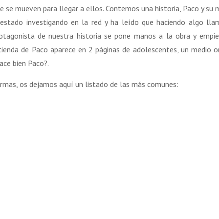
que se mueven para llegar a ellos. Contemos una historia, Paco y su 
 estado investigando en la red y ha leído que haciendo algo ll
 protagonista de nuestra historia se pone manos a la obra y empi
 tienda de Paco aparece en 2 páginas de adolescentes, un medio o
hace bien Paco?.
formas, os dejamos aquí un listado de las más comunes: