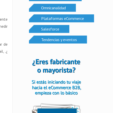
Omnicanalidad
Plataformas eCommerce
mente
medir
Salesforce
Tendencias y eventos
ar de
l, .¿