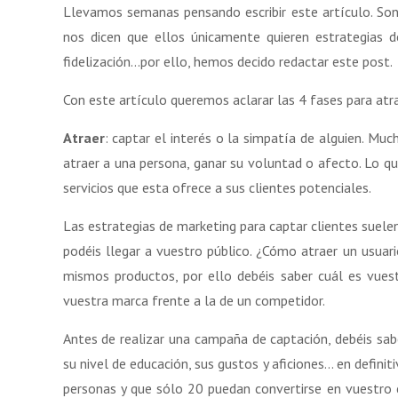
Llevamos semanas pensando escribir este artículo. So
nos dicen que ellos únicamente quieren estrategias d
fidelización…por ello, hemos decido redactar este post.
Con este artículo queremos aclarar las 4 fases para atraer
Atraer
: captar el interés o la simpatía de alguien. M
atraer a una persona, ganar su voluntad o afecto. Lo qu
servicios que esta ofrece a sus clientes potenciales.
Las estrategias de marketing para captar clientes suelen
podéis llegar a vuestro público. ¿Cómo atraer un usua
mismos productos, por ello debéis saber cuál es vuest
vuestra marca frente a la de un competidor.
Antes de realizar una campaña de captación, debéis saber
su nivel de educación, sus gustos y aficiones… en definit
personas y que sólo 20 puedan convertirse en vuestro