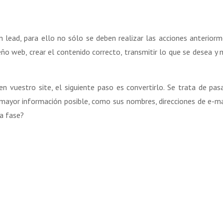
n lead, para ello no sólo se deben realizar las acciones anterior
o web, crear el contenido correcto, transmitir lo que se desea y 
n vuestro site, el siguiente paso es convertirlo. Se trata de pas
 mayor información posible, como sus nombres, direcciones de e-mai
ta fase?