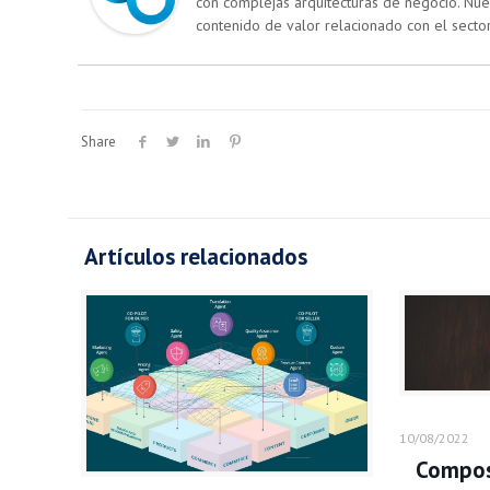
con complejas arquitecturas de negocio. Nu
contenido de valor relacionado con el sector
Share
Artículos relacionados
10/08/2022
Compos