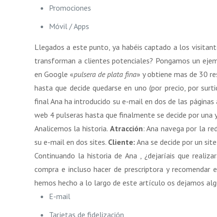
Promociones
Móvil / Apps
Llegados a este punto, ya habéis captado a los visitant
transforman a clientes potenciales? Pongamos un ejemp
en Google «
pulsera de plata fina
» y obtiene mas de 30 re
hasta que decide quedarse en uno (por precio, por surti
final Ana ha introducido su e-mail en dos de las páginas
web 4 pulseras hasta que finalmente se decide por una y
Analicemos la historia.
Atracción
: Ana navega por la re
su e-mail en dos sites.
Cliente:
Ana se decide por un site
Continuando la historia de Ana , ¿dejaríais que realiz
compra e incluso hacer de prescriptora y recomendar 
hemos hecho a lo largo de este artículo os dejamos algu
E-mail
Tarjetas de fidelización