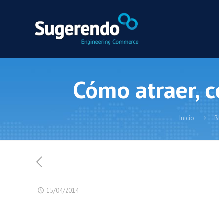
Cómo atraer, co
Inicio
B
15/04/2014