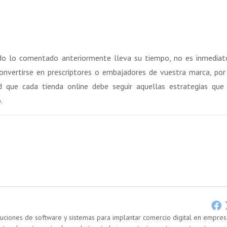
todo lo comentado anteriormente lleva su tiempo, no es inmediat
onvertirse en prescriptores o embajadores de vuestra marca, por
ad que cada tienda online debe seguir aquellas estrategias qu
.
uciones de software y sistemas para implantar comercio digital en empres