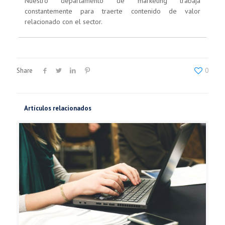
Nuestro departamento de marketing trabaja
constantemente para traerte contenido de valor
relacionado con el sector.
Share
0
Artículos relacionados