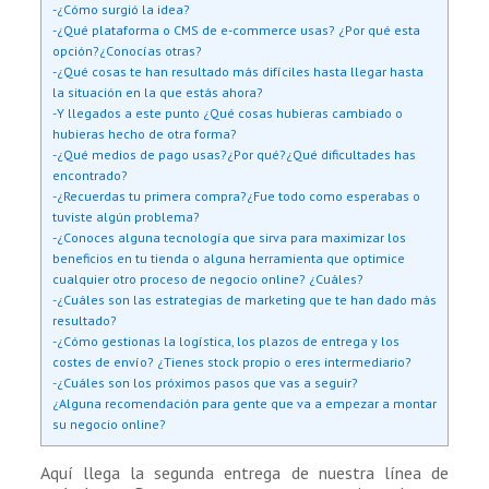
-¿Cómo surgió la idea?
-¿Qué plataforma o CMS de e-commerce usas? ¿Por qué esta
opción?¿Conocías otras?
-¿Qué cosas te han resultado más difíciles hasta llegar hasta
la situación en la que estás ahora?
-Y llegados a este punto ¿Qué cosas hubieras cambiado o
hubieras hecho de otra forma?
-¿Qué medios de pago usas?¿Por qué?¿Qué dificultades has
encontrado?
-¿Recuerdas tu primera compra?¿Fue todo como esperabas o
tuviste algún problema?
-¿Conoces alguna tecnología que sirva para maximizar los
beneficios en tu tienda o alguna herramienta que optimice
cualquier otro proceso de negocio online? ¿Cuáles?
-¿Cuáles son las estrategias de marketing que te han dado más
resultado?
-¿Cómo gestionas la logística, los plazos de entrega y los
costes de envío? ¿Tienes stock propio o eres intermediario?
-¿Cuáles son los próximos pasos que vas a seguir?
¿Alguna recomendación para gente que va a empezar a montar
su negocio online?
Aquí llega la segunda entrega de nuestra línea de