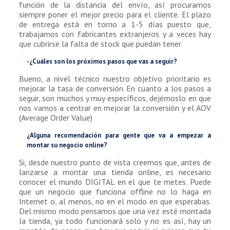
función de la distancia del envío, así procuramos
siempre poner el mejor precio para el cliente. El plazo
de entrega está en torno a 1-5 días puesto que,
trabajamos con fabricantes extranjeros y a veces hay
que cubrirse la falta de stock que puedan tener.
-¿Cuáles son los próximos pasos que vas a seguir?
Bueno, a nivel técnico nuestro objetivo prioritario es
mejorar la tasa de conversión. En cuanto a los pasos a
seguir, son muchos y muy específicos, dejémoslo en que
nos vamos a centrar en mejorar la conversión y el AOV
(Average Order Value)
¿Alguna recomendación para gente que va a empezar a
montar su negocio online?
Si, desde nuestro punto de vista creemos que, antes de
lanzarse a montar una tienda online, es necesario
conocer el mundo DIGITAL en el que te metes. Puede
que un negocio que funciona offline no lo haga en
Internet o, al menos, no en el modo en que esperabas.
Del mismo modo pensamos que una vez esté montada
la tienda, ya todo funcionará solo y no es así, hay un