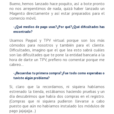
Bueno, hemos lanzado hace poquito, así a bote pronto
no nos arrepentimos de nada, quizá haber lanzado un
Magento directamente y así estar preparados para el
comercio móvil.
-¿Qué medios de pago usas?¿Por qué?¿Qué dificultades has
encontrado?
Usamos Paypal y TPV virtual porque son los más
cómodos para nosotros y también para el cliente.
Dificultades, imagino que el que lea esto sabrá cuáles
son las dificultades que te pone la entidad bancaria a la
hora de darte un TPV, prefiero no comentar porque me
cabreo…
-¿Recuerdas tu primera compra?¿Fue todo como esperabas o
tuviste algún problema?
Si, claro que la recordamos, ni siquiera habíamos
estrenado la tienda, estábamos haciendo pruebas y un
día descubrimos que había dos compras en el registro.
(Compras que ni siquiera pudieron llevarse a cabo
puesto que aún no habíamos instalado los módulos de
pago jajajajja…)