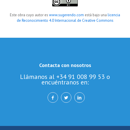
Este obra cuyo autor es
www.sugerendo.com
está bajo una
licencia
de Reconocimiento 4.0 Internacional de Creative Commons
Contacta con nosotros
Llámanos al +34 91 008 99 53 o
encuéntranos en: