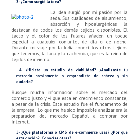
3- ¿Cómo surgió la idea?
La idea surgió por mi pasión por la
seda. Sus cualidades de aislamiento,
absorción y hipoalergénicas la
destacan de todos los demás tejidos disponibles. El
tacto y el color de los fulares añaden un toque
especial a cualquier conjunto, de día o de noche.
Durante mi viaje por la India conocí los otros tejidos
que tenemos, la lana y la cachemira, que es la reina de
tejidos de invierno.
4- ¿Hiciste un estudio de viabilidad? ¿Analizaste tu
mercado previamente o emprendiste de cabeza y sin
dudarlo?
Busque mucha información sobre el mercado del
comercio justo y vi que esta en crecimiento constante,
a pesar de la crisis. Este estudio fue el fundamento de
la empresa. Lo que me ha sido imposible analizar era la
preparacion del mercado Español a comprar por
Internet.
5- ¿Qué plataforma o CMS de e-commerce usas? ¿Por qué
esta opción?¿Conocías otras?