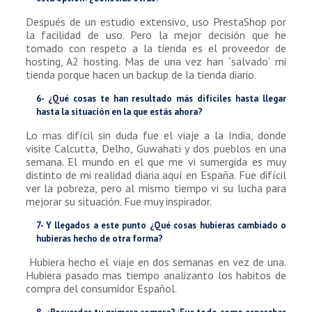
Después de un estudio extensivo, uso PrestaShop por
la facilidad de uso. Pero la mejor decisión que he
tomado con respeto a la tienda es el proveedor de
hosting, A2 hosting. Mas de una vez han ´salvado´ mi
tienda porque hacen un backup de la tienda diario.
6- ¿Qué cosas te han resultado más difíciles hasta llegar
hasta la situación en la que estás ahora?
Lo mas difícil sin duda fue el viaje a la India, donde
visite Calcutta, Delho, Guwahati y dos pueblos en una
semana. El mundo en el que me vi sumergida es muy
distinto de mi realidad diaria aquí en España. Fue difícil
ver la pobreza, pero al mismo tiempo vi su lucha para
mejorar su situación. Fue muy inspirador.
7- Y llegados a este punto ¿Qué cosas hubieras cambiado o
hubieras hecho de otra forma?
Hubiera hecho el viaje en dos semanas en vez de una.
Hubiera pasado mas tiempo analizanto los habitos de
compra del consumidor Español.