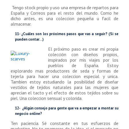
Tengo stock propio y uso una empresa de repartos para
España y Correos para el resto del mundo. Como he
dicho antes, es una coleccion pequeña u facil de
almacenar.
11- ¿Cuáles son los próximos pasos que vas a seguir? (Si se
pueden contar…)
El próximo paso es crear mi propia
colección con diseños propios,
inspirados por mis viajes por los
pueblos de España. Estoy
explorando mas productores de seda y formas de
tejerla para hacer una coleccion especial y unica.
Tambien estoy estudiando la posibilidad de diseñar
vestidos de tejidos naturales para las mujeres que
aprecian el tacto y el efecto de estos tejidos sobre su
piel. Una coleccion sensual y colorida.
12- ¿Algún consejo para gente que va a empezar a montar su
negocio online?
Ten paciencia. Sé constante en tus esfuerzos de
marketing. No te enamores de la idea, si el mercado no