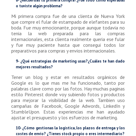
8- ¿Recuerdas tu primera compra?¿Fue todo como esperabas
o tuviste algún problema?
Mi primera compra fue de una clienta de Nueva York
que compre el fular de estampado de elefantes para su
boda. Fue muy emocionante, porque aunque todavia no
tenia la web preparada para las compras
internacionales, esta clienta realmente queria ese fular
y fue muy paciente hasta que consegui todos lor
preparativos para compras y envios internacionales.
9- ¿Qué estrategias de marketing usas?¿Cuáles te han dado
mejores resultados?
Tener un blog y estar en resultados orgánicos de
Google es lo que mas me ha funcionado, tanto por
palabras clave como por las fotos. Hay muchas paginas
estilo Pinterest donde voy subiendo fotos y productos
para mejorar la visibilidad de la web. Tambien uso
campañas de Facebook, Google Adwords, LinkedIn y
StumbleUpon. Estas experiencias me han ayudado
ajustar el presupuesto y los esfuerzos de marketing.
10- ¿Cómo gestionas la logística, los plazos de entrega y los
costes de envío? ¿Tienes stock propio o eres intermediario?