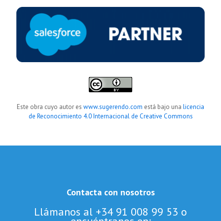
Este obra cuyo autor es
www.sugerendo.com
está bajo una
licencia
de Reconocimiento 4.0 Internacional de Creative Commons
Contacta con nosotros
Llámanos al +34 91 008 99 53 o