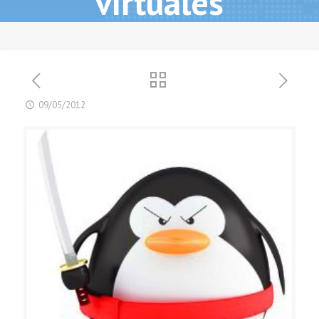
virtuales
09/05/2012