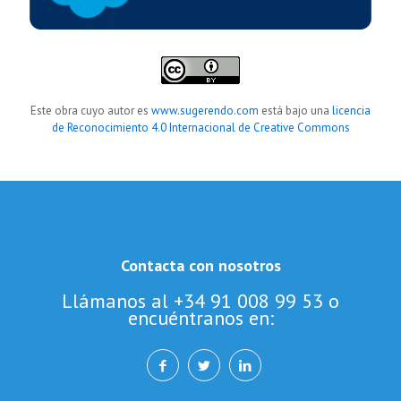
Este obra cuyo autor es
www.sugerendo.com
está bajo una
licencia
de Reconocimiento 4.0 Internacional de Creative Commons
Contacta con nosotros
Llámanos al +34 91 008 99 53 o
encuéntranos en: