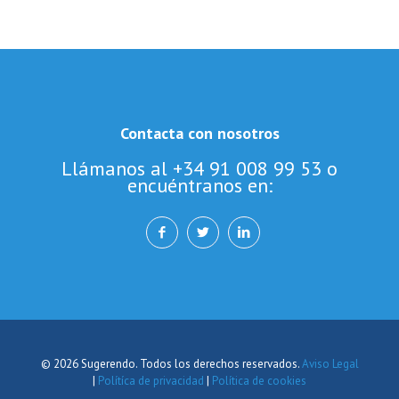
Contacta con nosotros
Llámanos al +34 91 008 99 53 o
encuéntranos en:
© 2026 Sugerendo. Todos los derechos reservados.
Aviso Legal
|
Polítíca de privacidad
|
Política de cookies