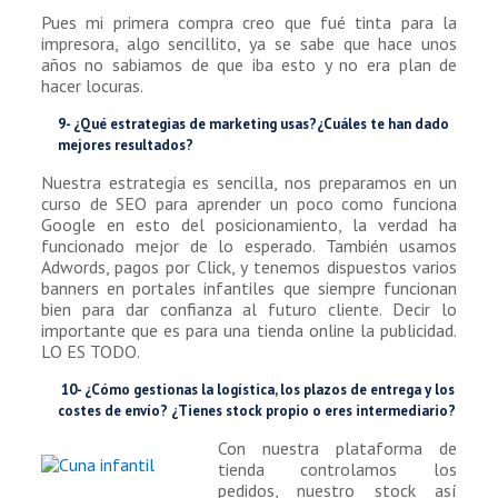
Pues mi primera compra creo que fué tinta para la
impresora, algo sencillito, ya se sabe que hace unos
años no sabiamos de que iba esto y no era plan de
hacer locuras.
9- ¿Qué estrategias de marketing usas?¿Cuáles te han dado
mejores resultados?
Nuestra estrategia es sencilla, nos preparamos en un
curso de SEO para aprender un poco como funciona
Google en esto del posicionamiento, la verdad ha
funcionado mejor de lo esperado. También usamos
Adwords, pagos por Click, y tenemos dispuestos varios
banners en portales infantiles que siempre funcionan
bien para dar confianza al futuro cliente. Decir lo
importante que es para una tienda online la publicidad.
LO ES TODO.
10- ¿Cómo gestionas la logística, los plazos de entrega y los
costes de envío? ¿Tienes stock propio o eres intermediario?
Con nuestra plataforma de
tienda controlamos los
pedidos, nuestro stock así