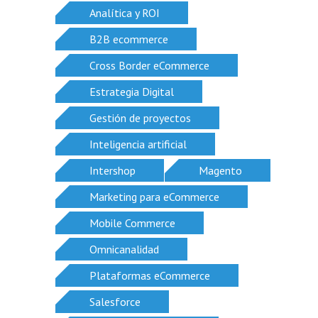
Analítica y ROI
B2B ecommerce
Cross Border eCommerce
Estrategia Digital
Gestión de proyectos
Inteligencia artificial
Intershop
Magento
Marketing para eCommerce
Mobile Commerce
Omnicanalidad
Plataformas eCommerce
Salesforce