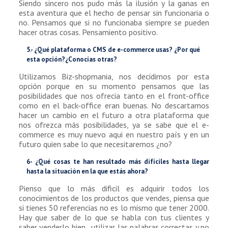
Siendo sincero nos pudo más la ilusión y la ganas en
esta aventura que el hecho de pensar sin funcionaria o
no. Pensamos que si no funcionaba siempre se pueden
hacer otras cosas. Pensamiento positivo.
5.- ¿Qué plataforma o CMS de e-commerce usas? ¿Por qué
esta opción?¿Conocías otras?
Utilizamos Biz-shopmania, nos decidimos por esta
opción porque en su momento pensamos que las
posibilidades que nos ofrecia tanto en el front-office
como en el back-office eran buenas. No descartamos
hacer un cambio en el futuro a otra plataforma que
nos ofrezca más posibilidades, ya se sabe que el e-
commerce es muy nuevo aqui en nuestro país y en un
futuro quien sabe lo que necesitaremos ¿no?
6- ¿Qué cosas te han resultado más difíciles hasta llegar
hasta la situación en la que estás ahora?
Pienso que lo más dificil es adquirir todos los
conocimientos de los productos que vendes, piensa que
si tienes 50 referencias no es lo mismo que tener 2000.
Hay que saber de lo que se habla con tus clientes y
saber venderlo bien , utilizar las palabras correctas y no