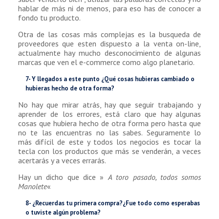
hablar de más ni de menos, para eso has de conocer a
fondo tu producto.
Otra de las cosas más complejas es la busqueda de
proveedores que esten dispuesto a la venta on-line,
actualmente hay mucho desconocimiento de algunas
marcas que ven el e-commerce como algo planetario.
7- Y llegados a este punto ¿Qué cosas hubieras cambiado o
hubieras hecho de otra forma?
No hay que mirar atrás, hay que seguir trabajando y
aprender de los errores, está claro que hay algunas
cosas que hubiera hecho de otra forma pero hasta que
no te las encuentras no las sabes. Seguramente lo
más difícil de este y todos los negocios es tocar la
tecla con los productos que más se venderán, a veces
acertarás y a veces errarás.
Hay un dicho que dice »
A toro pasado, todos somos
Manolete
«
8- ¿Recuerdas tu primera compra?¿Fue todo como esperabas
o tuviste algún problema?