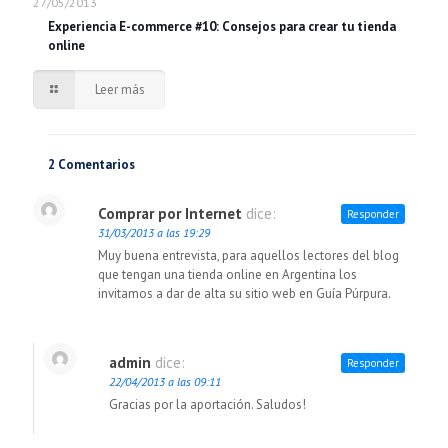
27/05/2013
Experiencia E-commerce #10: Consejos para crear tu tienda
online
Leer más
2 Comentarios
Comprar por Internet
dice:
Responder
31/03/2013 a las 19:29
Muy buena entrevista, para aquellos lectores del blog
que tengan una tienda online en Argentina los
invitamos a dar de alta su sitio web en Guía Púrpura.
admin
dice:
Responder
22/04/2013 a las 09:11
Gracias por la aportación. Saludos!