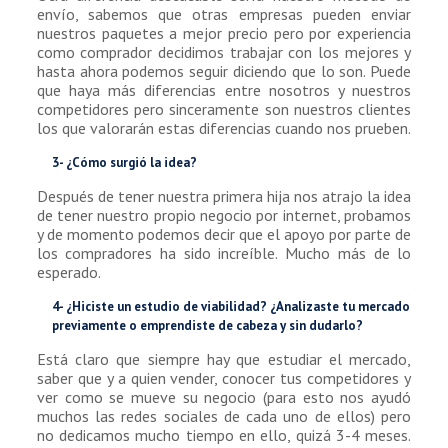
envío, sabemos que otras empresas pueden enviar
nuestros paquetes a mejor precio pero por experiencia
como comprador decidimos trabajar con los mejores y
hasta ahora podemos seguir diciendo que lo son. Puede
que haya más diferencias entre nosotros y nuestros
competidores pero sinceramente son nuestros clientes
los que valorarán estas diferencias cuando nos prueben.
3- ¿Cómo surgió la idea?
Después de tener nuestra primera hija nos atrajo la idea
de tener nuestro propio negocio por internet, probamos
y de momento podemos decir que el apoyo por parte de
los compradores ha sido increíble. Mucho más de lo
esperado.
4- ¿Hiciste un estudio de viabilidad? ¿Analizaste tu mercado
previamente o emprendiste de cabeza y sin dudarlo?
Está claro que siempre hay que estudiar el mercado,
saber que y a quien vender, conocer tus competidores y
ver como se mueve su negocio (para esto nos ayudó
muchos las redes sociales de cada uno de ellos) pero
no dedicamos mucho tiempo en ello, quizá 3-4 meses.