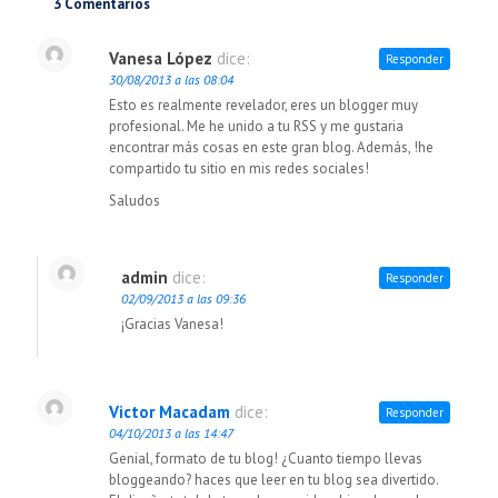
3 Comentarios
Vanesa López
dice:
Responder
30/08/2013 a las 08:04
Esto es realmente revelador, eres un blogger muy
profesional. Me he unido a tu RSS y me gustaria
encontrar más cosas en este gran blog. Además, !he
compartido tu sitio en mis redes sociales!
Saludos
admin
dice:
Responder
02/09/2013 a las 09:36
¡Gracias Vanesa!
Victor Macadam
dice:
Responder
04/10/2013 a las 14:47
Genial, formato de tu blog! ¿Cuanto tiempo llevas
bloggeando? haces que leer en tu blog sea divertido.