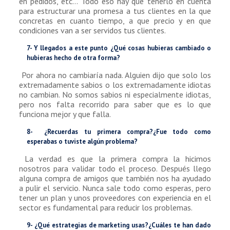
en pedidos, etc… Todo eso hay que tenerlo en cuenta
para estructurar una promesa a tus clientes en la que
concretas en cuanto tiempo, a que precio y en que
condiciones van a ser servidos tus clientes.
7- Y llegados a este punto ¿Qué cosas hubieras cambiado o
hubieras hecho de otra forma?
Por ahora no cambiaría nada. Alguien dijo que solo los
extremadamente sabios o los extremadamente idiotas
no cambian. No somos sabios ni especialmente idiotas,
pero nos falta recorrido para saber que es lo que
funciona mejor y que falla.
8- ¿Recuerdas tu primera compra?¿Fue todo como
esperabas o tuviste algún problema?
La verdad es que la primera compra la hicimos
nosotros para validar todo el proceso. Después llego
alguna compra de amigos que también nos ha ayudado
a pulir el servicio. Nunca sale todo como esperas, pero
tener un plan y unos proveedores con experiencia en el
sector es fundamental para reducir los problemas.
9- ¿Qué estrategias de marketing usas?¿Cuáles te han dado