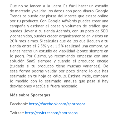
Que no se lancen a la ligera. Es fácil hacer un estudio
de mercado y validar los datos con poco dinero. Google
Trends te puede dar pistas del interés que existe online
por tu producto. Con Google AdWords puedes crear una
campaña y estimar el coste y volumen de tráfico que
puedes llevar a tu tienda. Además, con un poco de SEO
y contenidos, puedes crecer orgánicamente en visitas un
20% mes a mes. Si calculas que de los que lleguen a tu
tienda entre el 2.5% y el 1.5% realizará una compra, ya
tienes hecho un estudio de viabilidad (ponte siempre en
lo peor). Por último, yo recomiendo empezar con una
solución SaaS siempre y cuando el producto encaje
(cuidado si tu producto tiene muchas variantes). De
esta forma podrás validar por poco dinero lo que has
estimado en tu hoja de cálculo. Estima, mide, compara
lo medido con lo estimado, analiza que pasa si hay
desviaciones y actúa si fuera necesario.
Más sobre Sportegos
Facebook:
http://facebook.com/sportegos
Twitter:
http://twitter.com/sportegos