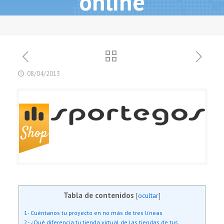
online
08/04/2013
Tabla de contenidos
[
ocultar
]
1- Cuéntanos tu proyecto en no más de tres líneas
2- ¿Qué diferencia tu tienda virtual de las tiendas de tus