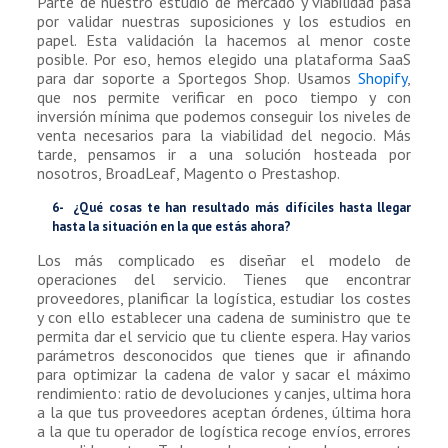
Parte de nuestro estudio de mercado y viabilidad pasa
por validar nuestras suposiciones y los estudios en
papel. Esta validación la hacemos al menor coste
posible. Por eso, hemos elegido una plataforma SaaS
para dar soporte a Sportegos Shop. Usamos
Shopify
,
que nos permite verificar en poco tiempo y con
inversión mínima que podemos conseguir los niveles de
venta necesarios para la viabilidad del negocio. Más
tarde, pensamos ir a una solución hosteada por
nosotros, BroadLeaf, Magento o Prestashop.
6- ¿Qué cosas te han resultado más difíciles hasta llegar
hasta la situación en la que estás ahora?
Los más complicado es diseñar el modelo de
operaciones del servicio. Tienes que encontrar
proveedores, planificar la logística, estudiar los costes
y con ello establecer una cadena de suministro que te
permita dar el servicio que tu cliente espera. Hay varios
parámetros desconocidos que tienes que ir afinando
para optimizar la cadena de valor y sacar el máximo
rendimiento: ratio de devoluciones y canjes, ultima hora
a la que tus proveedores aceptan órdenes, última hora
a la que tu operador de logística recoge envíos, errores