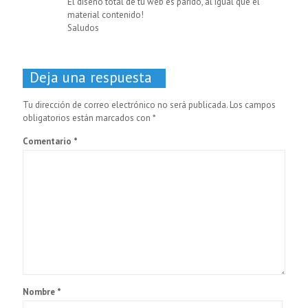
El diseño total de tu web es parido, al igual que el
material contenido!
Saludos
Deja una respuesta
Tu dirección de correo electrónico no será publicada.
Los campos
obligatorios están marcados con
*
Comentario
*
Nombre
*