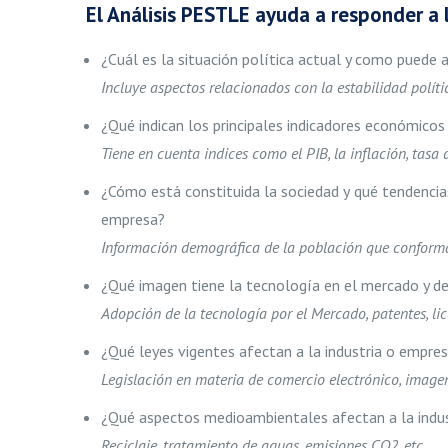
El Análisis PESTLE ayuda a responder a 
¿Cuál es la situación política actual y como puede 
Incluye aspectos relacionados con la estabilidad políti
¿Qué indican los principales indicadores económicos
Tiene en cuenta indices como el PIB, la inflación, tasa 
¿Cómo está constituida la sociedad y qué tendencia
empresa?
Información demográfica de la población que conforma
¿Qué imagen tiene la tecnología en el mercado y d
Adopción de la tecnología por el Mercado, patentes, lic
¿Qué leyes vigentes afectan a la industria o empre
Legislación en materia de comercio electrónico, imagen
¿Qué aspectos medioambientales afectan a la indu
Reciclaje, tratamiento de aguas, emisiones CO2, etc…