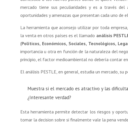
mercado tiene sus peculiaridades y es a través del a
oportunidades y amenazas que presentan cada uno de el
La herramienta que aconsejo utilizar por toda empresa
la venta en otros países es el llamado
análisis PESTL
(
Políticos, Económicos, Sociales, Tecnológicos, Le
importancia u otra en función de la naturaleza del neg
principio, el factor medioambiental no debería contar en
El análisis PESTLE, en general, estudia un mercado, su po
Muestra si el mercado es atractivo y las dificul
¿Interesante verdad?
Esta herramienta permite detectar los riesgos y oport
tomar la decision sobre si finalmente vale la pena vende