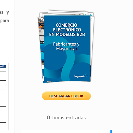
as y
 para
Últimas entradas