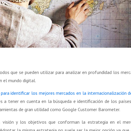
odos que se pueden utilizar para analizar en profundidad los mer
n el mundo digital.
 para identificar los mejores mercados en la internacionalización d
a tener en cuenta en la búsqueda e identificación de los paíse
rramientas de gran utilidad como Google Customer Barometer.
visión y los objetivos que conforman la estrategia en el me
 Adoptar la misma estrategia no suele ser la mejor opción ya que