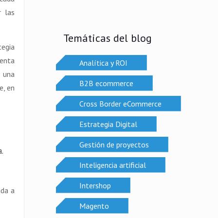
r las
Temáticas del blog
tegia
uenta
Analítica y ROI
n una
B2B ecommerce
e, en
Cross Border eCommerce
Estrategia Digital
Gestión de proyectos
.
Inteligencia artificial
Intershop
uda a
Magento